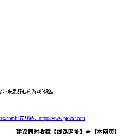
您带来最舒心的游戏体验。
kex.com
推荐线路：
https://www.plov9r.com
建议同时收藏【线路网址】与【本网页】