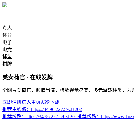
真人
体育
电子
电竞
捕鱼
棋牌
美女荷官 · 在线发牌
全网最美荷官，倾情出演，极致视觉盛宴，多元游戏种类，为
立即注册
进入主页
APP下载
推荐主线路：
https://34.96.227.59:31202
推荐线路：
https://34.96.227.59:31201
推荐线路：
https://www.1nz