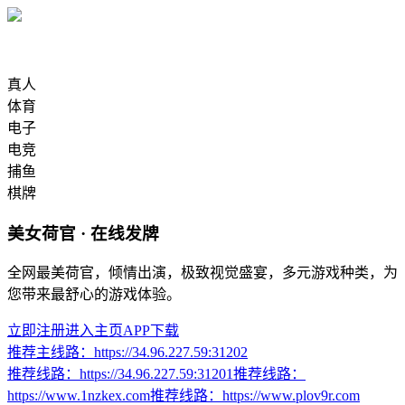
真人
体育
电子
电竞
捕鱼
棋牌
美女荷官 · 在线发牌
全网最美荷官，倾情出演，极致视觉盛宴，多元游戏种类，为
您带来最舒心的游戏体验。
立即注册
进入主页
APP下载
推荐主线路：
https://34.96.227.59:31202
推荐线路：
https://34.96.227.59:31201
推荐线路：
https://www.1nzkex.com
推荐线路：
https://www.plov9r.com