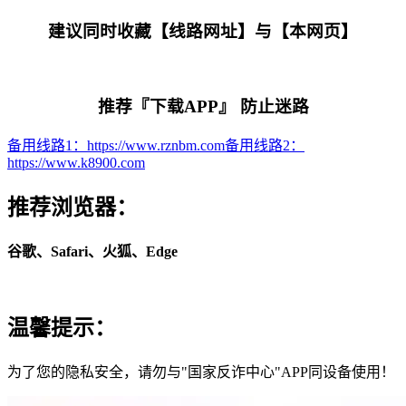
建议同时收藏【线路网址】与【本网页】
推荐『下载APP』 防止迷路
备用线路
1
：
https://www.rznbm.com
备用线路
2
：
https://www.k8900.com
推荐浏览器：
谷歌、Safari、火狐、Edge
温馨提示：
为了您的隐私安全，请勿与"国家反诈中心"APP同设备使用！