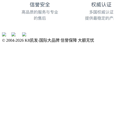
© 2004-
2026
K8凯发-国际大品牌 信誉保障 大额无忧