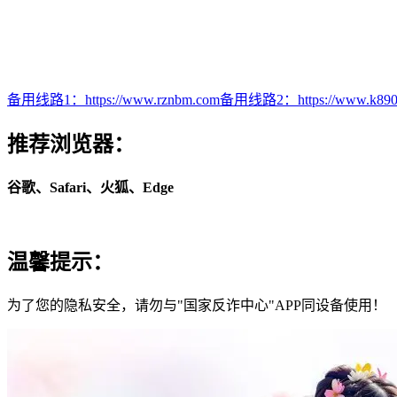
备用线路
1
：
https://www.rznbm.com
备用线路
2
：
https://www.k89
推荐浏览器：
谷歌、Safari、火狐、Edge
温馨提示：
为了您的隐私安全，请勿与"国家反诈中心"APP同设备使用！