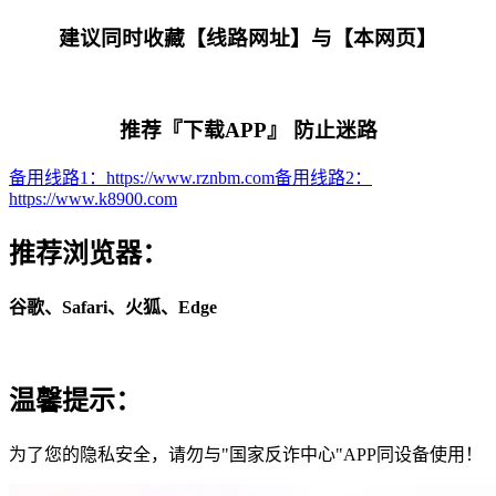
建议同时收藏【线路网址】与【本网页】
推荐『下载APP』 防止迷路
备用线路
1
：
https://www.rznbm.com
备用线路
2
：
https://www.k8900.com
推荐浏览器：
谷歌、Safari、火狐、Edge
温馨提示：
为了您的隐私安全，请勿与"国家反诈中心"APP同设备使用！