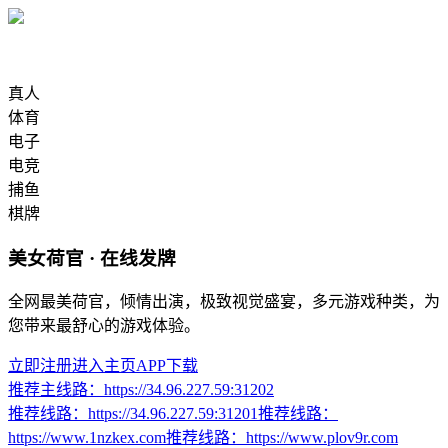
真人
体育
电子
电竞
捕鱼
棋牌
美女荷官 · 在线发牌
全网最美荷官，倾情出演，极致视觉盛宴，多元游戏种类，为
您带来最舒心的游戏体验。
立即注册
进入主页
APP下载
推荐主线路：
https://34.96.227.59:31202
推荐线路：
https://34.96.227.59:31201
推荐线路：
https://www.1nzkex.com
推荐线路：
https://www.plov9r.com