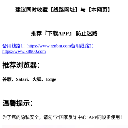
建议同时收藏【线路网址】与【本网页】
推荐『下载APP』 防止迷路
备用线路
1
：
https://www.rznbm.com
备用线路
2
：
https://www.k8900.com
推荐浏览器：
谷歌、Safari、火狐、Edge
温馨提示：
为了您的隐私安全，请勿与"国家反诈中心"APP同设备使用！