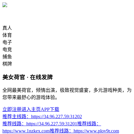
真人
体育
电子
电竞
捕鱼
棋牌
美女荷官 · 在线发牌
全网最美荷官，倾情出演，极致视觉盛宴，多元游戏种类，为
您带来最舒心的游戏体验。
立即注册
进入主页
APP下载
推荐主线路：
https://34.96.227.59:31202
推荐线路：
https://34.96.227.59:31201
推荐线路：
https://www.1nzkex.com
推荐线路：
https://www.plov9r.com