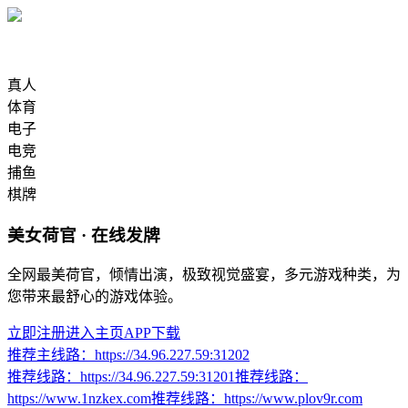
真人
体育
电子
电竞
捕鱼
棋牌
美女荷官 · 在线发牌
全网最美荷官，倾情出演，极致视觉盛宴，多元游戏种类，为
您带来最舒心的游戏体验。
立即注册
进入主页
APP下载
推荐主线路：
https://34.96.227.59:31202
推荐线路：
https://34.96.227.59:31201
推荐线路：
https://www.1nzkex.com
推荐线路：
https://www.plov9r.com