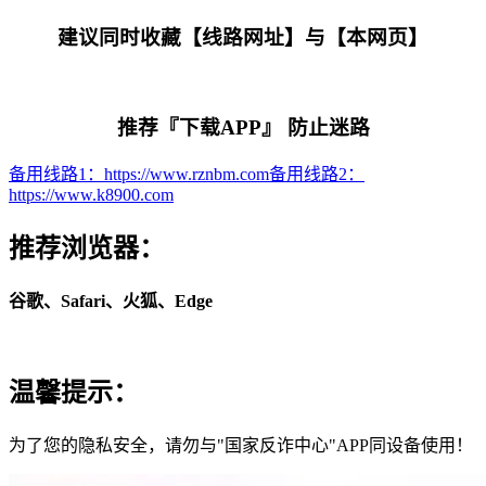
建议同时收藏【线路网址】与【本网页】
推荐『下载APP』 防止迷路
备用线路
1
：
https://www.rznbm.com
备用线路
2
：
https://www.k8900.com
推荐浏览器：
谷歌、Safari、火狐、Edge
温馨提示：
为了您的隐私安全，请勿与"国家反诈中心"APP同设备使用！