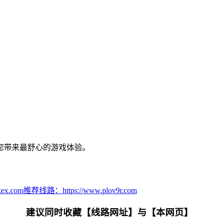
您带来最舒心的游戏体验。
kex.com
推荐线路：
https://www.plov9r.com
建议同时收藏【线路网址】与【本网页】